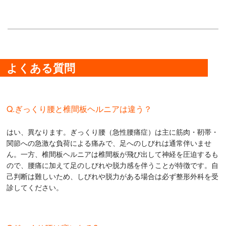
よくある質問
Q.ぎっくり腰と椎間板ヘルニアは違う？
はい、異なります。ぎっくり腰（急性腰痛症）は主に筋肉・靭帯・
関節への急激な負荷による痛みで、足へのしびれは通常伴いませ
ん。一方、椎間板ヘルニアは椎間板が飛び出して神経を圧迫するも
ので、腰痛に加えて足のしびれや脱力感を伴うことが特徴です。自
己判断は難しいため、しびれや脱力がある場合は必ず整形外科を受
診してください。