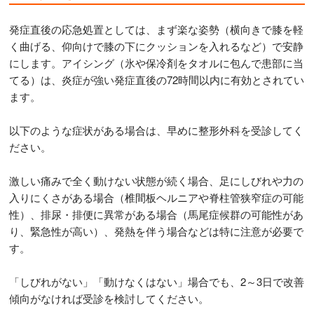
発症直後の応急処置としては、まず楽な姿勢（横向きで膝を軽
く曲げる、仰向けで膝の下にクッションを入れるなど）で安静
にします。アイシング（氷や保冷剤をタオルに包んで患部に当
てる）は、炎症が強い発症直後の72時間以内に有効とされてい
ます。
以下のような症状がある場合は、早めに整形外科を受診してく
ださい。
激しい痛みで全く動けない状態が続く場合、足にしびれや力の
入りにくさがある場合（椎間板ヘルニアや脊柱管狭窄症の可能
性）、排尿・排便に異常がある場合（馬尾症候群の可能性があ
り、緊急性が高い）、発熱を伴う場合などは特に注意が必要で
す。
「しびれがない」「動けなくはない」場合でも、2～3日で改善
傾向がなければ受診を検討してください。