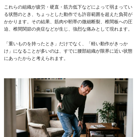
これらの組織が疲労・硬直・筋力低下などによって弱まってい
る状態のとき、ちょっとした動作でも許容範囲を超えた負荷が
かかります。その結果、筋肉や靭帯の微細断裂、椎間板への圧
迫、椎間関節の炎症などが生じ、強烈な痛みとして現れます。
「重いものを持ったとき」だけでなく、「軽い動作がきっか
け」になることが多いのは、すでに腰部組織が限界に近い状態
にあったからと考えられます。