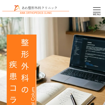
あわ整形外科クリニック
AWA ORTHOPEDICS CLINIC