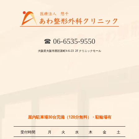
☎︎ 06-6535-9550
大阪府大阪市西区新町4-6-23
2F
クリニックモール
屋内駐車場30台完備（120分無料）・駐輪場有
受付時間
月
火
水
木
金
土