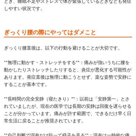
とき、睡眠不足やストレスで体が緊張しているときなども発症
しやすい状況です。
ぎっくり腰の際にやってはダメこと
ぎっくり腰直後は、以下の行動を避けることが大切です。
**無理に動かす・ストレッチをする**：痛みが強いうちに腰を
動かしたりストレッチしたりすると、炎症が悪化する可能性が
あります。発症直後は無理に動こうとせず、楽な姿勢で安静に
することが基本です。
**長時間の完全安静（寝たきり）**：以前は「安静第一」とさ
れていましたが、現在の医学では長期の安静は回復を遅らせる
ことが分かっています。痛みが許す範囲で、できるだけ早く日
常生活に戻ることが推奨されています。
**自己判断で湿布だけ貼って様子を見る**：湿布は一時的な痛