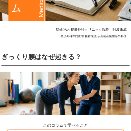
監修/あわ整形外科クリニック院長 阿波康成
整形外科専門医/骨粗鬆症認定/産前産後整形外科医
ぎっくり腰はなぜ起きる？
このコラムで学べること