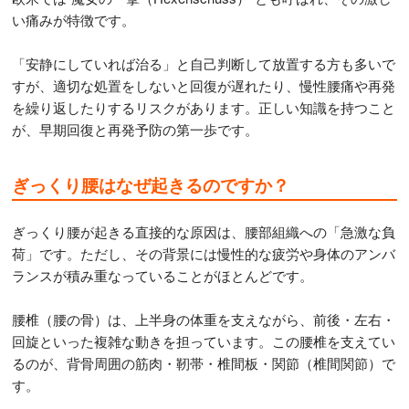
い痛みが特徴です。
「安静にしていれば治る」と自己判断して放置する方も多いで
すが、適切な処置をしないと回復が遅れたり、慢性腰痛や再発
を繰り返したりするリスクがあります。正しい知識を持つこと
が、早期回復と再発予防の第一歩です。
ぎっくり腰はなぜ起きるのですか？
ぎっくり腰が起きる直接的な原因は、腰部組織への「急激な負
荷」です。ただし、その背景には慢性的な疲労や身体のアンバ
ランスが積み重なっていることがほとんどです。
腰椎（腰の骨）は、上半身の体重を支えながら、前後・左右・
回旋といった複雑な動きを担っています。この腰椎を支えてい
るのが、背骨周囲の筋肉・靭帯・椎間板・関節（椎間関節）で
す。