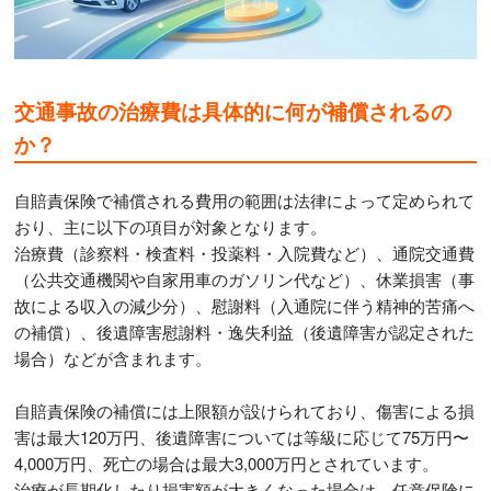
交通事故の治療費は具体的に何が補償されるの
か？
自賠責保険で補償される費用の範囲は法律によって定められて
おり、主に以下の項目が対象となります。
治療費（診察料・検査料・投薬料・入院費など）、通院交通費
（公共交通機関や自家用車のガソリン代など）、休業損害（事
故による収入の減少分）、慰謝料（入通院に伴う精神的苦痛へ
の補償）、後遺障害慰謝料・逸失利益（後遺障害が認定された
場合）などが含まれます。
自賠責保険の補償には上限額が設けられており、傷害による損
害は最大120万円、後遺障害については等級に応じて75万円〜
4,000万円、死亡の場合は最大3,000万円とされています。
治療が長期化したり損害額が大きくなった場合は、任意保険に