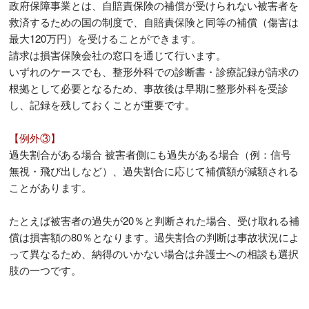
政府保障事業とは、自賠責保険の補償が受けられない被害者を
救済するための国の制度で、自賠責保険と同等の補償（傷害は
最大120万円）を受けることができます。
請求は損害保険会社の窓口を通じて行います。
いずれのケースでも、整形外科での診断書・診療記録が請求の
根拠として必要となるため、事故後は早期に整形外科を受診
し、記録を残しておくことが重要です。
【例外③】
過失割合がある場合 被害者側にも過失がある場合（例：信号
無視・飛び出しなど）、過失割合に応じて補償額が減額される
ことがあります。
たとえば被害者の過失が20％と判断された場合、受け取れる補
償は損害額の80％となります。過失割合の判断は事故状況によ
って異なるため、納得のいかない場合は弁護士への相談も選択
肢の一つです。