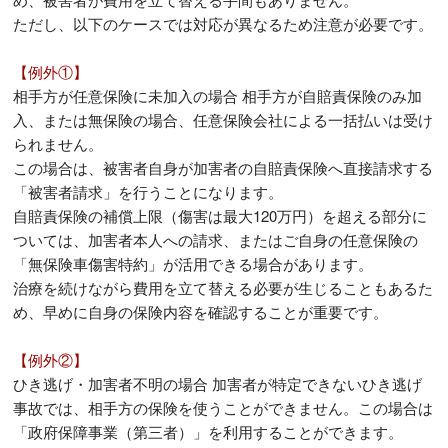
ただし、以下のケースでは対応が異なるため注意が必要です。
【例外①】
相手方が任意保険に未加入の場合 相手方が自賠責保険のみ加
入、または無保険の場合、任意保険会社による一括払いは受け
られません。
この場合は、被害者自身が加害者の自賠責保険へ直接請求する
「被害者請求」を行うことになります。
自賠責保険の補償上限（傷害は最大120万円）を超える部分に
ついては、加害者本人への請求、またはご自身の任意保険の
「無保険車傷害特約」が活用できる場合があります。
治療を続けながら費用を立て替える必要が生じることもあるた
め、早めに自身の保険内容を確認することが重要です。
【例外②】
ひき逃げ・加害者不明の場合 加害者が特定できないひき逃げ
事故では、相手方の保険を使うことができません。この場合は
「政府保障事業（第三者）」を利用することができます。