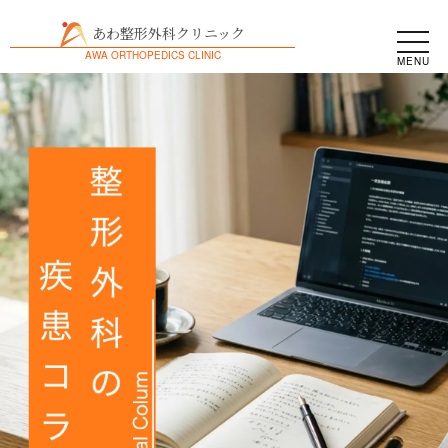
あわ整形外科クリニック
AWA ORTHOPEDICS CLINIC