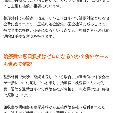
よる上乗せ補償が重要になります。
整形外科での診察・検査・リハビリはすべて補償対象となる治
療費に含まれます。正確な治療記録が医療機関に残ることで、
補償請求の根拠が明確になるという点でも、整形外科への継続
通院は重要な意味を持ちます。
治療費の窓口負担はゼロになるのか？例外ケース
も含めて解説
整形外科で受診・継続通院している場合、加害者側の保険会社
が一括払いに対応している限り、治療費・検査費・リハビリ
費・通院交通費はすべて保険会社が負担し、患者様の窓口負担
は原則ゼロです。
領収書や明細書も整形外科から直接保険会社へ送付されるた
め、被害者が費用を立て替える手間もありません。