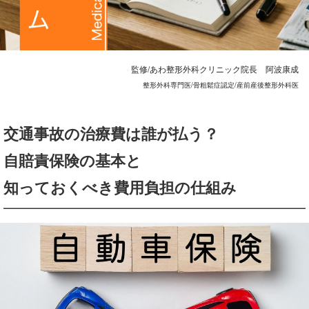
監修/あわ整形外科クリニック院長 阿波康成
整形外科専門医/骨粗鬆症認定/産前産後整形外科医
交通事故の治療費は誰が払う？
自賠責保険の基本と
知っておくべき費用負担の仕組み