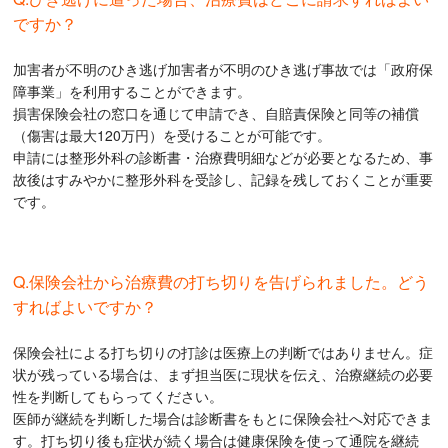
ですか？
加害者が不明のひき逃げ加害者が不明のひき逃げ事故では「政府保
障事業」を利用することができます。
損害保険会社の窓口を通じて申請でき、自賠責保険と同等の補償
（傷害は最大120万円）を受けることが可能です。
申請には整形外科の診断書・治療費明細などが必要となるため、事
故後はすみやかに整形外科を受診し、記録を残しておくことが重要
です。
Q.保険会社から治療費の打ち切りを告げられました。どう
すればよいですか？
保険会社による打ち切りの打診は医療上の判断ではありません。症
状が残っている場合は、まず担当医に現状を伝え、治療継続の必要
性を判断してもらってください。
医師が継続を判断した場合は診断書をもとに保険会社へ対応できま
す。打ち切り後も症状が続く場合は健康保険を使って通院を継続