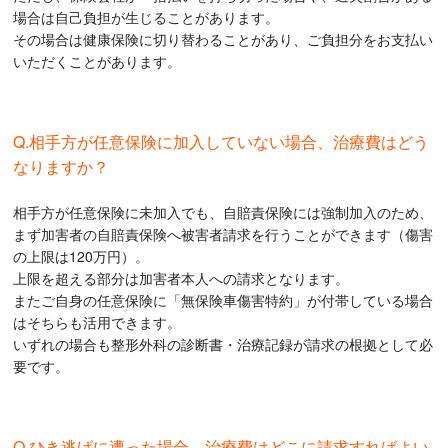
場合は自己負担が生じることがあります。
その場合は健康保険に切り替わることがあり、ご負担分をお支払い
いただくことがあります。
Q.相手方が任意保険に加入していない場合、治療費はどう
なりますか？
相手方が任意保険に未加入でも、自賠責保険には強制加入のため、
まず加害者の自賠責保険へ被害者請求を行うことができます（傷害
の上限は120万円）。
上限を超える部分は加害者本人への請求となります。
またご自身の任意保険に「無保険車傷害特約」が付帯している場合
はそちらも活用できます。
いずれの場合も整形外科の診断書・治療記録が請求の根拠として必
要です。
Q.ひき逃げに遭った場合、治療費はどこに請求すればよい