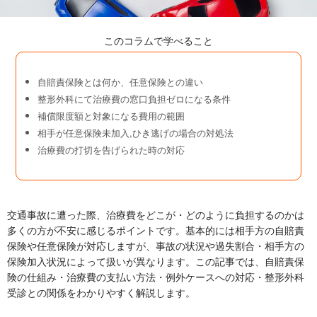
このコラムで学べること
自賠責保険とは何か、任意保険との違い
整形外科にて治療費の窓口負担ゼロになる条件
補償限度額と対象になる費用の範囲
相手が任意保険未加入,ひき逃げの場合の対処法
治療費の打切を告げられた時の対応
交通事故に遭った際、治療費をどこが・どのように負担するのかは
多くの方が不安に感じるポイントです。基本的には相手方の自賠責
保険や任意保険が対応しますが、事故の状況や過失割合・相手方の
保険加入状況によって扱いが異なります。この記事では、自賠責保
険の仕組み・治療費の支払い方法・例外ケースへの対応・整形外科
受診との関係をわかりやすく解説します。