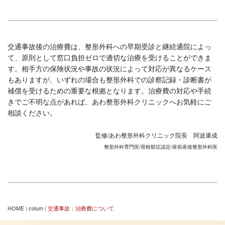
交通事故後の治療費は、整形外科への早期受診と継続通院によっ
て、原則として窓口負担ゼロで適切な治療を受けることができま
す。相手方の保険状況や事故の状況によって対応が異なるケース
もありますが、いずれの場合も整形外科での診察記録・診断書が
補償を受けるための重要な根拠となります。治療費の対応や手続
きでご不明な点があれば、あわ整形外科クリニックへお気軽にご
相談ください。
監修/あわ整形外科クリニック院長 阿波康成
整形外科専門医/骨粗鬆症認定/産前産後整形外科医
HOME
|
colum
|
交通事故：治療費について