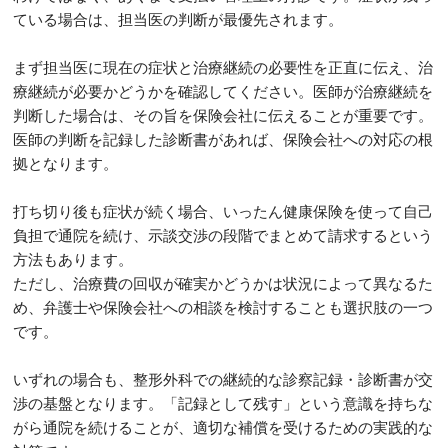
ている場合は、担当医の判断が最優先されます。
まず担当医に現在の症状と治療継続の必要性を正直に伝え、治
療継続が必要かどうかを確認してください。医師が治療継続を
判断した場合は、その旨を保険会社に伝えることが重要です。
医師の判断を記録した診断書があれば、保険会社への対応の根
拠となります。
打ち切り後も症状が続く場合、いったん健康保険を使って自己
負担で通院を続け、示談交渉の段階でまとめて請求するという
方法もあります。
ただし、治療費の回収が確実かどうかは状況によって異なるた
め、弁護士や保険会社への相談を検討することも選択肢の一つ
です。
いずれの場合も、整形外科での継続的な診察記録・診断書が交
渉の基盤となります。「記録として残す」という意識を持ちな
がら通院を続けることが、適切な補償を受けるための実践的な