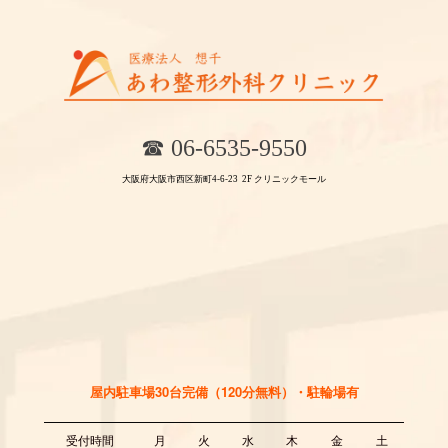
☎︎ 06-6535-9550
大阪府大阪市西区新町4-6-23
2F
クリニックモール
屋内駐車場30台完備（120分無料）・駐輪場有
受付時間
月
火
水
木
金
土