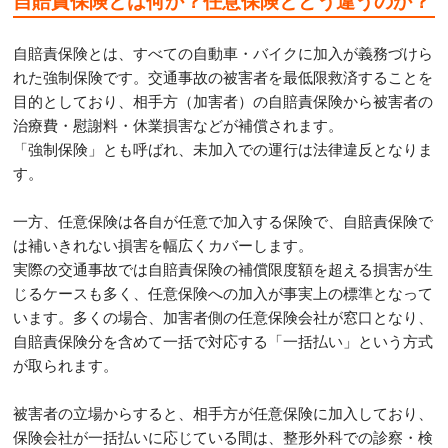
自賠責保険とは何か？任意保険とどう違うのか？
自賠責保険とは、すべての自動車・バイクに加入が義務づけら
れた強制保険です。交通事故の被害者を最低限救済することを
目的としており、相手方（加害者）の自賠責保険から被害者の
治療費・慰謝料・休業損害などが補償されます。
「強制保険」とも呼ばれ、未加入での運行は法律違反となりま
す。
一方、任意保険は各自が任意で加入する保険で、自賠責保険で
は補いきれない損害を幅広くカバーします。
実際の交通事故では自賠責保険の補償限度額を超える損害が生
じるケースも多く、任意保険への加入が事実上の標準となって
います。多くの場合、加害者側の任意保険会社が窓口となり、
自賠責保険分を含めて一括で対応する「一括払い」という方式
が取られます。
被害者の立場からすると、相手方が任意保険に加入しており、
保険会社が一括払いに応じている間は、整形外科での診察・検