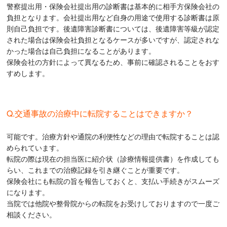
警察提出用・保険会社提出用の診断書は基本的に相手方保険会社の
負担となります。会社提出用など自身の用途で使用する診断書は原
則自己負担です。後遺障害診断書については、後遺障害等級が認定
された場合は保険会社負担となるケースが多いですが、認定されな
かった場合は自己負担になることがあります。
保険会社の方針によって異なるため、事前に確認されることをおす
すめします。
Q.交通事故の治療中に転院することはできますか？
可能です。治療方針や通院の利便性などの理由で転院することは認
められています。
転院の際は現在の担当医に紹介状（診療情報提供書）を作成しても
らい、これまでの治療記録を引き継ぐことが重要です。
保険会社にも転院の旨を報告しておくと、支払い手続きがスムーズ
になります。
当院では他院や整骨院からの転院をお受けしておりますので一度ご
相談ください。